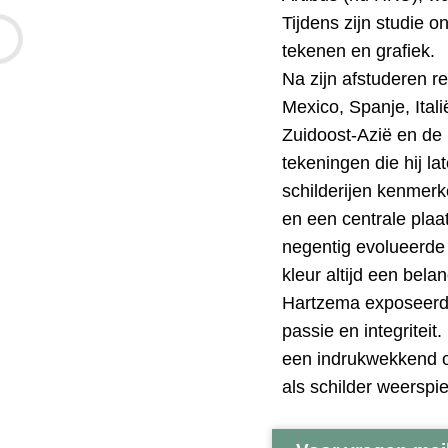
Tijdens zijn studie o
tekenen en grafiek.
Na zijn afstuderen r
Mexico, Spanje, Itali
Zuidoost-Azië en de 
tekeningen die hij lat
schilderijen kenmerk
en een centrale plaa
negentig evolueerde z
kleur altijd een belan
Hartzema exposeerde
passie en integriteit.
een indrukwekkend oe
als schilder weerspie