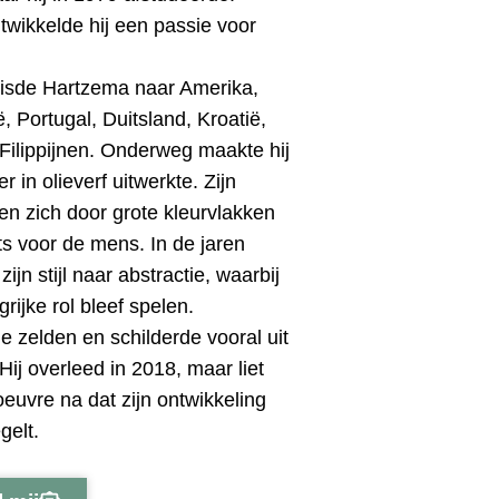
ntwikkelde hij een passie voor
eisde Hartzema naar Amerika,
ë, Portugal, Duitsland, Kroatië,
Filippijnen. Onderweg maakte hij
er in olieverf uitwerkte. Zijn
en zich door grote kleurvlakken
ts voor de mens. In de jaren
ijn stijl naar abstractie, waarbij
grijke rol bleef spelen.
 zelden en schilderde vooral uit
 Hij overleed in 2018, maar liet
uvre na dat zijn ontwikkeling
gelt.